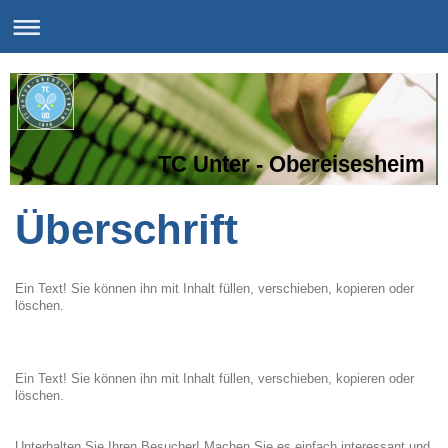
TC Unter - Obereisesheim
Überschrift
Ein Text! Sie können ihn mit Inhalt füllen, verschieben, kopieren oder
löschen.
Ein Text! Sie können ihn mit Inhalt füllen, verschieben, kopieren oder
löschen.
Unterhalten Sie Ihren Besucher! Machen Sie es einfach interessant und