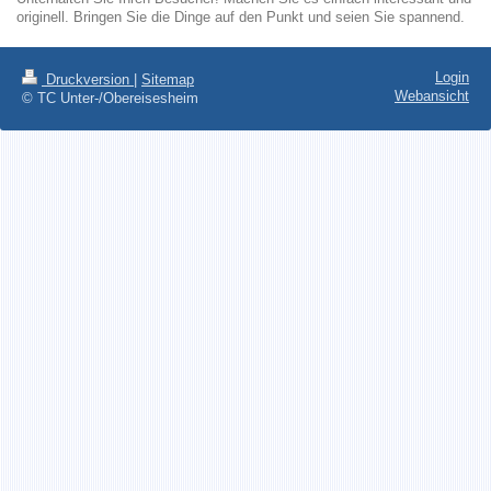
originell. Bringen Sie die Dinge auf den Punkt und seien Sie spannend.
Login
Druckversion
|
Sitemap
Webansicht
© TC Unter-/Obereisesheim