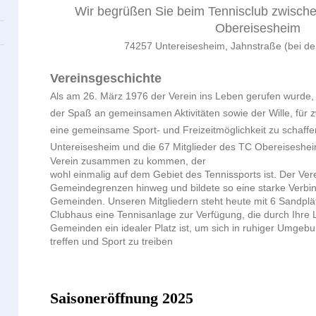
Wir begrüßen Sie beim Tennisclub zwisch
Obereisesheim
74257 Untereisesheim, Jahnstraße (bei der
Vereinsgeschichte
Als am 26. März 1976 der Verein ins Leben gerufen wurde,
der Spaß an gemeinsamen Aktivitäten sowie der Wille, fü
eine gemeinsame Sport- und Freizeitmöglichkeit zu schaffe
Untereisesheim und die 67 Mitglieder des
TC Obereiseshei
Verein zusammen zu kommen, der
wohl einmalig auf dem Gebiet des Tennissports ist.
Der Vere
Gemeindegrenzen hinweg und bildete so eine starke Verbi
Gemeinden. Unseren Mitgliedern steht heute mit 6 Sandpl
Clubhaus eine Tennisanlage zur Verfügung, die durch Ihr
Gemeinden ein idealer Platz ist, um sich in ruhiger Umgebu
treffen und Sport zu treiben
Saisoneröffnung 2025