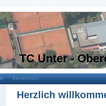
TC Unter - Obe
um
Datenschutz
Herzlich willkomm