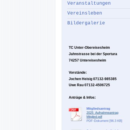
Veranstaltungen
Vereinsleben
Bildergalerie
TC Unter-Obereisesheim
Jahnstrasse bei der Sportura
74257 Untereisesheim
Vorstände:
Jochen Heisig 07132-985385
Uwe Rau 07132-4506725
Anträge & Infos:
Mitgliedsantrag
2025_Aufnahmeantrag
Mitglied.pdf
PDF-Dokument [96.3 KB]