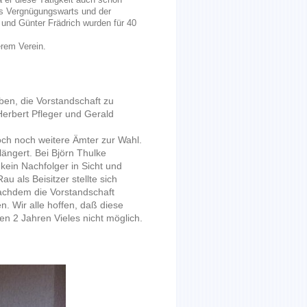
es Vergnügungswarts und der
d und Günter Frädrich wurden für 40
erem Verein.
ben, die Vorstandschaft zu
erbert Pfleger und Gerald
ch noch weitere Ämter zur Wahl.
ängert. Bei Björn Thulke
kein Nachfolger in Sicht und
u als Beisitzer stellte sich
achdem die Vorstandschaft
en. Wir alle hoffen, daß diese
en 2 Jahren Vieles nicht möglich.