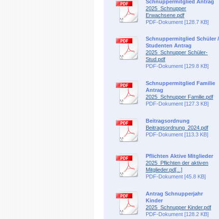
Schnuppermitglied Antrag
2025_Schnupper
Erwachsene.pdf
PDF-Dokument [128.7 KB]
Schnuppermitglied Schüler /
Studenten Antrag
2025_Schnupper Schüler-
Stud.pdf
PDF-Dokument [129.8 KB]
Schnuppermitglied Familie
Antrag
2025_Schnupper Familie.pdf
PDF-Dokument [127.3 KB]
Beitragsordnung
Beitragsordnung_2024.pdf
PDF-Dokument [113.3 KB]
Pflichten Aktive Mitglieder
2025_Pflichten der aktiven
Mitglieder.pd[...]
PDF-Dokument [45.8 KB]
Antrag Schnupperjahr
Kinder
2025_Schnupper Kinder.pdf
PDF-Dokument [128.2 KB]