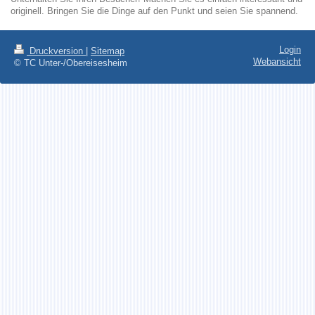
originell. Bringen Sie die Dinge auf den Punkt und seien Sie spannend.
Login
Druckversion
|
Sitemap
Webansicht
© TC Unter-/Obereisesheim