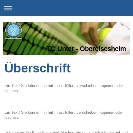
TC Unter - Obereisesheim
Überschrift
Ein Text! Sie können ihn mit Inhalt füllen, verschieben, kopieren oder
löschen.
Ein Text! Sie können ihn mit Inhalt füllen, verschieben, kopieren oder
löschen.
Unterhalten Sie Ihren Besucher! Machen Sie es einfach interessant und